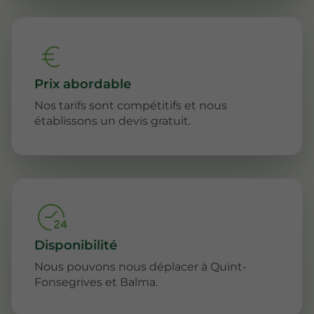
Prix abordable
Nos tarifs sont compétitifs et nous
établissons un devis gratuit.
Disponibilité
Nous pouvons nous déplacer à Quint-
Fonsegrives et Balma.