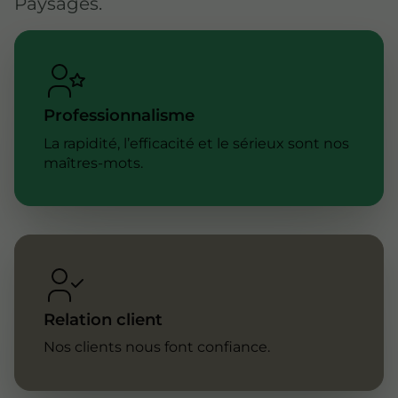
Paysages.
Professionnalisme
La rapidité, l’efficacité et le sérieux sont nos
maîtres-mots.
Relation client
Nos clients nous font confiance.