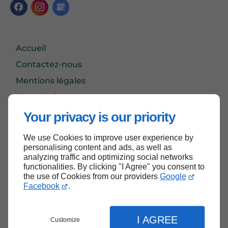
Accueil
Contactez-nous
Mentions légales
Plan du site
Your privacy is our priority
We use Cookies to improve user experience by
Haut de page
personalising content and ads, as well as
analyzing traffic and optimizing social networks
functionalities. By clicking "I Agree" you consent to
the use of Cookies from our providers
Google
Facebook
.
I AGREE
Customize