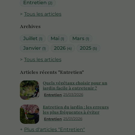
Entretien
(2)
Tous les articles
Archives
Juillet
Mai
Mars
(1)
(1)
(1)
Janvier
2026
2025
(1)
(4)
(5)
Tous les articles
Articles récents "Entretien"
Quels végétaux choisir pour un
jardin facile à entretenir ?
25/03/2026
Entretien
Entretien du jardin : les erreurs
les plus fréquentes à éviter
25/01/2026
Entretien
Plus d'articles "Entretien"