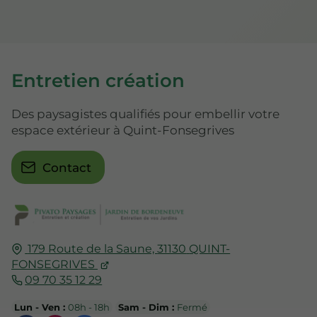
Entretien création
Des paysagistes qualifiés pour embellir votre
espace extérieur à Quint-Fonsegrives
Contact
179 Route de la Saune,
31130
QUINT-
FONSEGRIVES
09 70 35 12 29
Lun - Ven :
08h - 18h
Sam - Dim :
Fermé