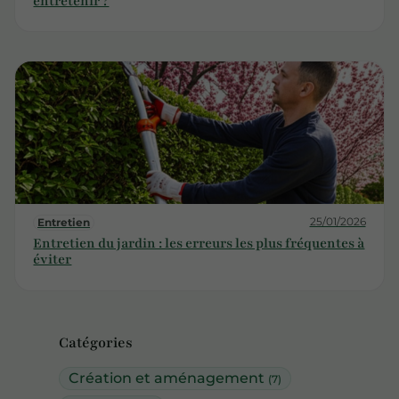
entretenir ?
25/01/2026
Entretien
Entretien du jardin : les erreurs les plus fréquentes à
éviter
Catégories
Création et aménagement
(7)