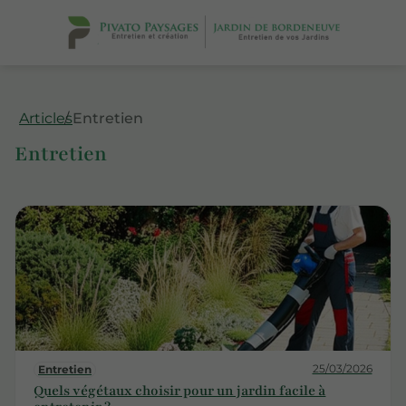
Articles
Entretien
Entretien
25/03/2026
Entretien
Quels végétaux choisir pour un jardin facile à